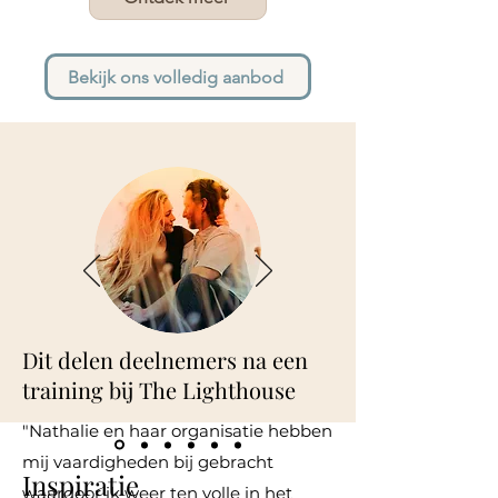
Bekijk ons volledig aanbod
Dit delen deelnemers na een
training bij The Lighthouse
"Nathalie en haar organisatie hebben
mij vaardigheden bij gebracht
Inspiratie
waardoor ik weer ten volle in het