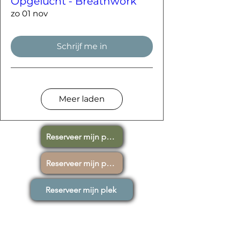
Opgelucht - Breathwork
zo 01 nov
Schrijf me in
Meer laden
Reserveer mijn plek
Reserveer mijn plek
Reserveer mijn plek