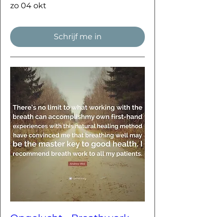
zo 04 okt
Schrijf me in