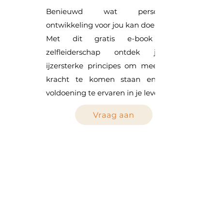
Benieuwd wat persoonlijke
ontwikkeling voor jou kan doen?
Met dit gratis e-book rond
zelfleiderschap ontdek je 10
ijzersterke principes om meer in je
kracht te komen staan en meer
voldoening te ervaren in je leven.
Vraag aan