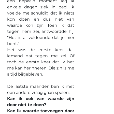
een bepaald moment lag ik 
enkele dagen ziek in bed. Ik 
voelde me schuldig dat ik niets 
kon doen en dus niet van 
waarde kon zijn. Toen ik dat 
tegen hem zei, antwoordde hij: 
“Het is al voldoende dat je hier 
bent.”
Het was de eerste keer dat 
iemand dat tegen me zei. Of 
toch de eerste keer dat ik het 
me kan herinneren. Die zin is me 
altijd bijgebleven.
De laatste maanden ben ik met 
een andere vraag gaan spelen:
Kan ik ook van waarde zijn 
door niet te doen?
Kan ik waarde toevoegen door 