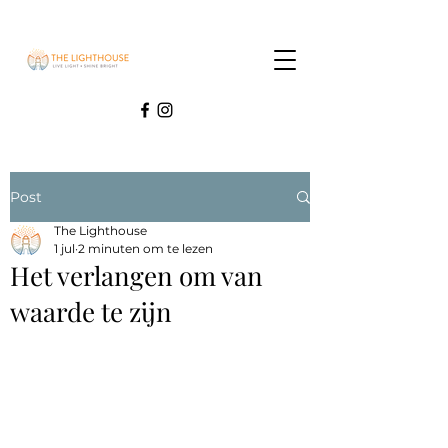
Post
The Lighthouse
1 jul
2 minuten om te lezen
Het verlangen om van
waarde te zijn