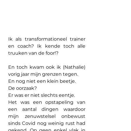
Ik als transformationeel trainer 
en coach? Ik kende toch alle 
truuken van de foor!?
En toch kwam ook ik (Nathalie) 
vorig jaar mijn grenzen tegen.
En nog niet een klein beetje. 
De oorzaak? 
Er was er niet slechts eentje.
Het was een opstapeling van 
een aantal dingen waardoor 
mijn zenuwstelsel onbewust 
sinds Covid nog weinig rust had 
gekend. Op geen enkel vlak in 