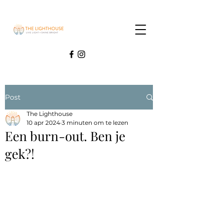
Post
The Lighthouse
10 apr 2024
3 minuten om te lezen
Een burn-out. Ben je
gek?!