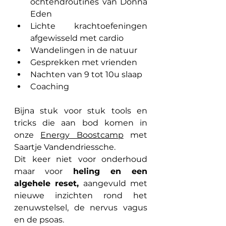
ochtendroutines van Donna 
Eden
Lichte krachtoefeningen 
afgewisseld met cardio
Wandelingen in de natuur
Gesprekken met vrienden
Nachten van 9 tot 10u slaap
Coaching
Bijna stuk voor stuk tools en 
tricks die aan bod komen in 
onze 
Energy Boostcamp
met 
Saartje Vandendriessche.
Dit keer niet voor onderhoud 
maar voor 
heling en een 
algehele reset, 
aangevuld met 
nieuwe inzichten rond het 
zenuwstelsel, de nervus vagus 
en de psoas. 