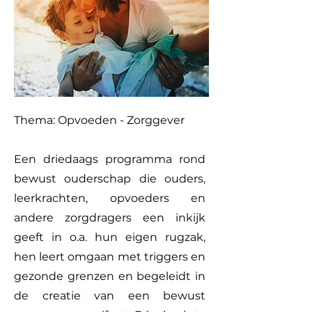
Thema: Opvoeden - Zorggever
Een driedaags programma rond
bewust ouderschap die ouders,
leerkrachten, opvoeders en
andere zorgdragers een inkijk
geeft in o.a. hun eigen rugzak,
hen leert omgaan met triggers en
gezonde grenzen en begeleidt in
de creatie van een bewust