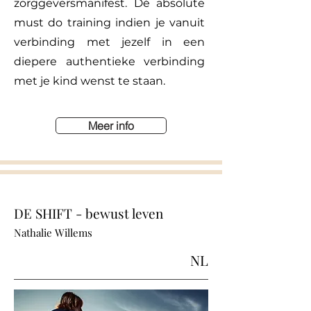
zorggeversmanifest. Dé absolute
must do training indien je vanuit
verbinding met jezelf in een
diepere authentieke verbinding
met je kind wenst te staan.
Meer info
DE SHIFT - bewust leven
Nathalie Willems
NL