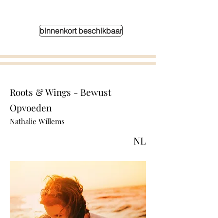
binnenkort beschikbaar
Roots & Wings - Bewust
Opvoeden
Nathalie Willems
NL