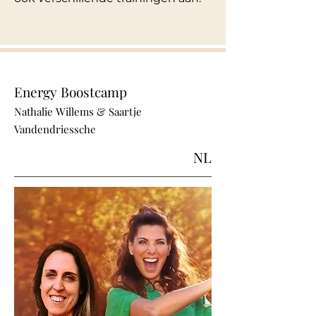
Energy Boostcamp
Nathalie Willems & Saartje
Vandendriessche
NL