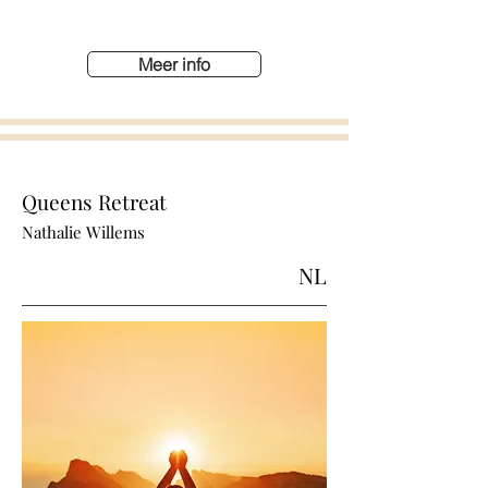
Meer info
Queens Retreat
Nathalie Willems
NL