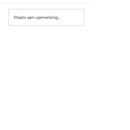
Lunch conversatie
Plaats een opmerking...