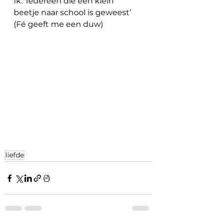
Ik: ‘Iedereen die een klein 
beetje naar school is geweest’
(Fé geeft me een duw)
liefde