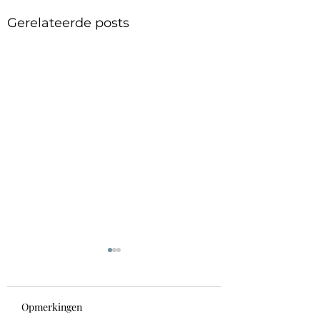
Gerelateerde posts
Opmerkingen
Triggers