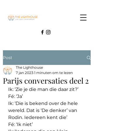
Post
The Lighthouse
7 jan 2023
1 minuten om te lezen
Parijs conversaties deel 2
Ik: ‘Zie je die man die daar zit?’
Fé: ‘Ja’
Ik: ‘Die is bekend over de hele 
wereld. Dat is ‘De denker’ van 
Rodin. Iedereen kent die’
Fé: ‘Ik niet’