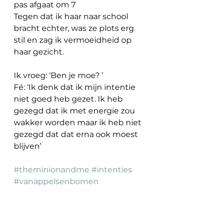
pas afgaat om 7 
Tegen dat ik haar naar school 
bracht echter, was ze plots erg 
stil en zag ik vermoeidheid op 
haar gezicht.
Ik vroeg: ‘Ben je moe? ’
Fé: ‘Ik denk dat ik mijn intentie 
niet goed heb gezet. Ik heb 
gezegd dat ik met energie zou 
wakker worden maar ik heb niet 
gezegd dat dat erna ook moest 
blijven’ 
#theminionandme
#intenties
#vanappelsenbomen