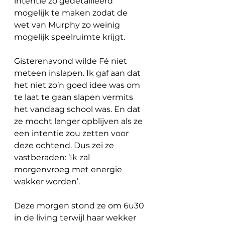
intentie zo gedetailleerd 
mogelijk te maken zodat de 
wet van Murphy zo weinig 
mogelijk speelruimte krijgt. 
Gisterenavond wilde Fé niet 
meteen inslapen. Ik gaf aan dat 
het niet zo’n goed idee was om 
te laat te gaan slapen vermits 
het vandaag school was. En dat 
ze mocht langer opblijven als ze 
een intentie zou zetten voor 
deze ochtend. Dus zei ze 
vastberaden: ‘Ik zal 
morgenvroeg met energie 
wakker worden’.
Deze morgen stond ze om 6u30 
in de living terwijl haar wekker 