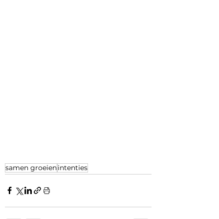
samen groeien
intenties