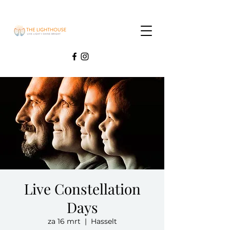
Live Constellation
Days
za 16 mrt
  |  
Hasselt