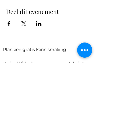
Deel dit evenement
Plan een gratis kennismaking
Schrijf je in voor onze Light
Letter
Verzenden
Privacy & cookie policy