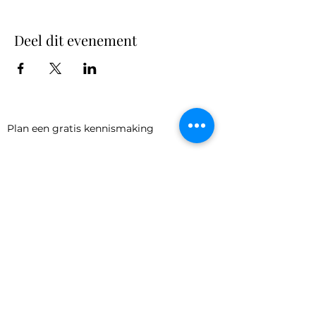
Deel dit evenement
Plan een gratis kennismaking
Schrijf je in voor onze Light
Letter
Verzenden