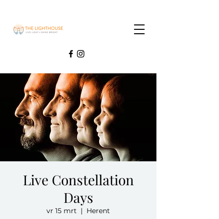
Live Constellation
Days
vr 15 mrt
  |  
Herent