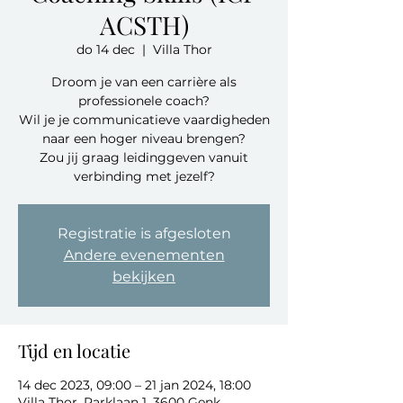
ACSTH)
do 14 dec
  |  
Villa Thor
Droom je van een carrière als
professionele coach?
Wil je je communicatieve vaardigheden
naar een hoger niveau brengen?
Zou jij graag leidinggeven vanuit
verbinding met jezelf?
Registratie is afgesloten
Andere evenementen
bekijken
Tijd en locatie
14 dec 2023, 09:00 – 21 jan 2024, 18:00
Villa Thor, Parklaan 1, 3600 Genk,