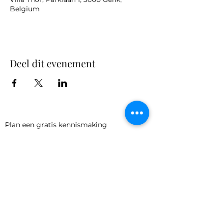
Belgium
Deel dit evenement
Plan een gratis kennismaking
Schrijf je in voor onze Light
Letter
Verzenden