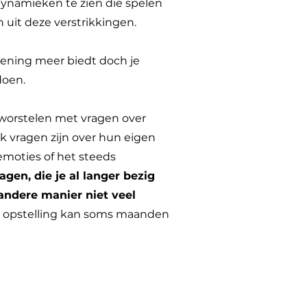
ynamieken te zien die spelen
 uit deze verstrikkingen.
oening meer biedt doch je
doen.
worstelen met vragen over
k vragen zijn over hun eigen
emoties of het steeds
agen, die je al langer bezig
andere manier niet veel
n opstelling kan soms maanden