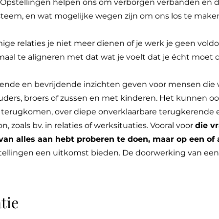
 Opstellingen helpen ons om verborgen verbanden en d
steem, en wat mogelijke wegen zijn om ons los te maken
e relaties je niet meer dienen of je werk je geen vold
emaal te aligneren met dat wat je voelt dat je écht moet 
ende en bevrijdende inzichten geven voor mensen die 
ouders, broers of zussen en met kinderen. Het kunnen oo
s terugkomen, over diepe onverklaarbare terugkerende 
 zoals bv. in relaties of werksituaties. Vooral voor
die vr
van alles aan hebt proberen te doen, maar op een of 
tellingen een uitkomst bieden. De doorwerking van ee
tie