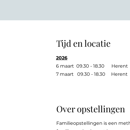
Tijd en locatie
2026
6 maart 09.30 - 18.30 Herent
7 maart 09.30 - 18.30 Herent
Over opstellingen
Familieopstellingen is een meth