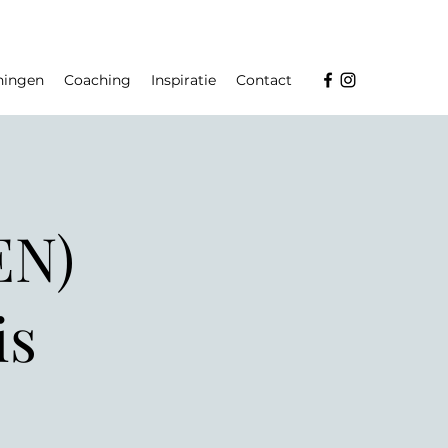
ningen
Coaching
Inspiratie
Contact
EN)
is