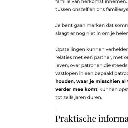
familie van herkomst innemen.
tussen onszelf en ons familiesy
Je bent gaan merken dat sommig
slaagt er nog niet in om je hel
Opstellingen kunnen verhelder
relaties met een partner, met 
leven, over patronen die steed
vastlopen in een bepaald patroon,
houden, waar je misschien al 
verder mee komt
, kunnen ops
tot zelfs jaren duren.
.
Praktische informa